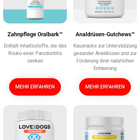
Zahnpflege Oralbark™
Analdrüsen-Gutchews™
Enthält Inhaltsstoffe, die das
Kausnacks zur Unterstützung
Risiko einer Parodontitis
gesunder Analdrüsen und zur
senken
Förderung ihrer natürlichen
Entleerung
MEHR ERFAHREN
MEHR ERFAHREN