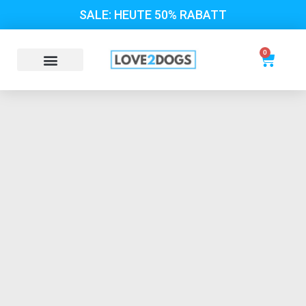
SALE: HEUTE 50% RABATT
0