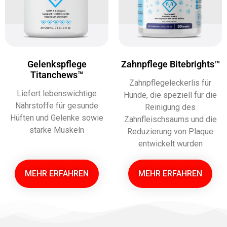
Gelenkspflege
Zahnpflege Bitebrights™
Titanchews™
Zahnpflegeleckerlis für
Liefert lebenswichtige
Hunde, die speziell für die
Nährstoffe für gesunde
Reinigung des
Hüften und Gelenke sowie
Zahnfleischsaums und die
starke Muskeln
Reduzierung von Plaque
entwickelt wurden
MEHR ERFAHREN
MEHR ERFAHREN