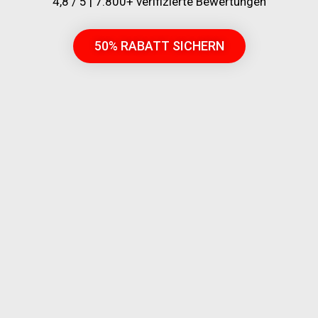
4,8 / 5 | 7.800+ verifizierte Bewertungen
50% RABATT SICHERN