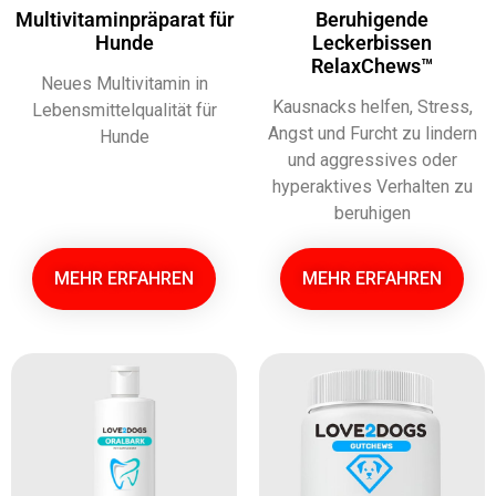
Multivitaminpräparat für
Beruhigende
Hunde
Leckerbissen
RelaxChews™
Neues Multivitamin in
Kausnacks helfen, Stress,
Lebensmittelqualität für
Angst und Furcht zu lindern
Hunde
und aggressives oder
hyperaktives Verhalten zu
beruhigen
MEHR ERFAHREN
MEHR ERFAHREN