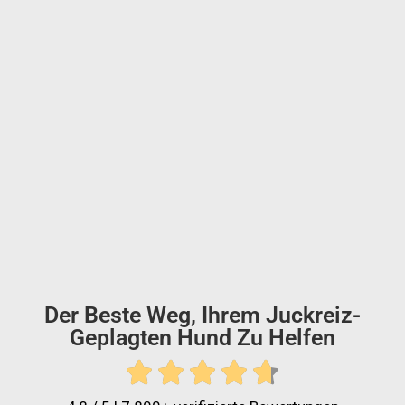
Der Beste Weg, Ihrem Juckreiz-
Geplagten Hund Zu Helfen




