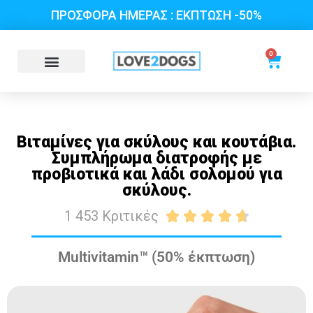
ΠΡΟΣΦΟΡΑ ΗΜΕΡΑΣ : ΕΚΠΤΩΣΗ -50%
0
Βιταμίνες για σκύλους και κουτάβια.
Συμπλήρωμα διατροφής με
προβιοτικά και λάδι σολομού για
σκύλους.
1 453 Κριτικές





Multivitamin™ (50% έκπτωση)