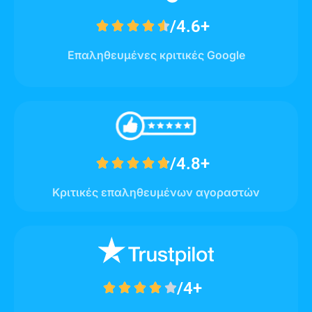
/4.6+





Επαληθευμένες κριτικές Google
/4.8+





Κριτικές επαληθευμένων αγοραστών
/4+




