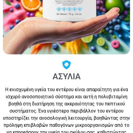
ΑΣΥΛΊΑ
Η ενισχυμένη υγεία του εντέρου είναι απαραίτητη για ένα
ισχυρό ανοσοποιητικό σύστημα και αυτή η πολυβιταμίνη
βοηθά στη διατήρηση της ακεραιότητας του πεπτικού
συστήματος. Ένα υγιέστερο περιβάλλον του εντέρου
υποστηρίζει την ανοσολογική λειτουργία, βοηθώντας στην
πρόληψη επιβλαβών παθογόνων μικροοργανισμών από το
να επηρεάσουν την υγεία του σκύλου σας, καθιστώντας