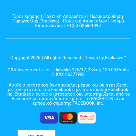
Όροι Χρήσης
|
Πολιτική Απορρήτου
|
Παρακολούθηση
Παραγγελίας (Tracking)
|
Πολιτική Αποστολών
|
Φόρμα
Επικοινωνίας
| +1(607)258-1090
Copyright 2026 | All rights Reserved | Design by Exclusive™️
G&V investment s.r.o. - Jičínská 226/17, Žižkov, 130 00 Praha
3, IČO: 06377998
Αυτός ο ιστότοπος δεν αποτελεί μέρος και δε σχετίζεται
με τον ιστότοπο του Facebook ή με την εταιρεία Facebook
Inc. Επιπλέον, αυτός ο ιστότοπος δεν υποστηρίζεται από το
Facebook με οποιονδήποτε τρόπο. Το FACEBOOK είναι
εμπορικό σήμα της FACEBOOK, Inc.