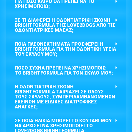
ΓΙΑ ΠΌΣΟ ΚΑΙΡΌ ΘΑ ΠΡΈΠΕΙ ΝΑ ΤΟ
ΧΡΗΣΙΜΟΠΟΙΏ;
ΣΕ ΤΙ ΔΙΑΦΈΡΕΙ Η ΟΔΟΝΤΙΑΤΡΙΚΉ ΣΚΌΝΗ
BRIGHTFORMULA ΤΗΣ LOVE2DOGS ΑΠΌ ΤΙΣ
ΟΔΟΝΤΙΑΤΡΙΚΈΣ ΜΑΣΆΖ;
ΠΟΙΑ ΠΛΕΟΝΕΚΤΉΜΑΤΑ ΠΡΟΣΦΈΡΕΙ Η
BRIGHTFORMULA ΓΙΑ ΤΗΝ ΟΔΟΝΤΙΚΉ ΥΓΕΊΑ
ΤΟΥ ΣΚΎΛΟΥ ΜΟΥ;
ΠΌΣΟ ΣΥΧΝΆ ΠΡΈΠΕΙ ΝΑ ΧΡΗΣΙΜΟΠΟΙΏ
ΤΟ BRIGHTFORMULA ΓΙΑ ΤΟΝ ΣΚΎΛΟ ΜΟΥ;
Η ΟΔΟΝΤΙΑΤΡΙΚΉ ΣΚΌΝΗ
BRIGHTFORMULA ΤΑΙΡΙΆΖΕΙ ΣΕ ΌΛΟΥΣ
ΤΟΥΣ ΣΚΎΛΟΥΣ, ΣΥΜΠΕΡΙΛΑΜΒΑΝΟΜΈΝΩΝ
ΕΚΕΊΝΩΝ ΜΕ ΕΙΔΙΚΈΣ ΔΙΑΤΡΟΦΙΚΈΣ
ΑΝΆΓΚΕΣ;
ΣΕ ΠΟΙΑ ΗΛΙΚΊΑ ΜΠΟΡΕΊ ΤΟ ΚΟΥΤΆΒΙ ΜΟΥ
ΝΑ ΑΡΧΊΣΕΙ ΝΑ ΧΡΗΣΙΜΟΠΟΙΕΊ ΤΟ
LOVE2DOGS BRIGHTFORMULA;