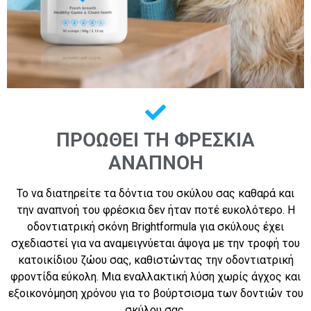
ΠΡΟΩΘΕΊ ΤΗ ΦΡΈΣΚΙΑ
ΑΝΑΠΝΟΉ
Το να διατηρείτε τα δόντια του σκύλου σας καθαρά και
την αναπνοή του φρέσκια δεν ήταν ποτέ ευκολότερο. Η
οδοντιατρική σκόνη Brightformula για σκύλους έχει
σχεδιαστεί για να αναμειγνύεται άψογα με την τροφή του
κατοικίδιου ζώου σας, καθιστώντας την οδοντιατρική
φροντίδα εύκολη. Μια εναλλακτική λύση χωρίς άγχος και
εξοικονόμηση χρόνου για το βούρτσισμα των δοντιών του
σκύλου σας.