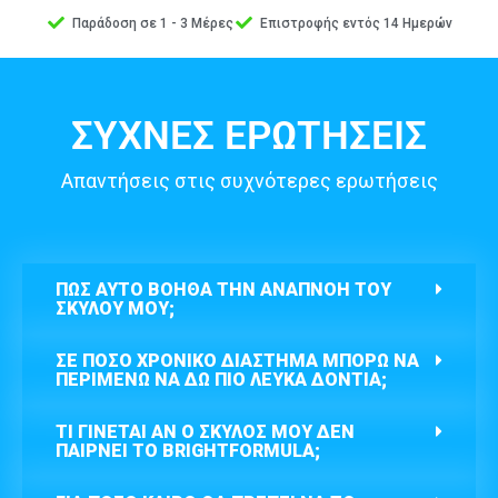
Παράδοση σε 1 - 3 Μέρες
Επιστροφής εντός 14 Ημερών
ΣΥΧΝΕΣ ΕΡΩΤΗΣΕΙΣ
Απαντήσεις στις συχνότερες ερωτήσεις
ΠΏΣ ΑΥΤΌ ΒΟΗΘΆ ΤΗΝ ΑΝΑΠΝΟΉ ΤΟΥ
ΣΚΎΛΟΥ ΜΟΥ;
ΣΕ ΠΌΣΟ ΧΡΟΝΙΚΌ ΔΙΆΣΤΗΜΑ ΜΠΟΡΏ ΝΑ
ΠΕΡΙΜΈΝΩ ΝΑ ΔΩ ΠΙΟ ΛΕΥΚΆ ΔΌΝΤΙΑ;
ΤΙ ΓΊΝΕΤΑΙ ΑΝ Ο ΣΚΎΛΟΣ ΜΟΥ ΔΕΝ
ΠΑΊΡΝΕΙ ΤΟ BRIGHTFORMULA;