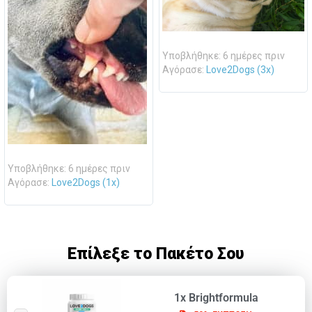
Υποβλήθηκε: 6 ημέρες πριν
Αγόρασε:
Love2Dogs (3x)
Υποβλήθηκε: 6 ημέρες πριν
Αγόρασε:
Love2Dogs (1x)
Επίλεξε το Πακέτο Σου
1x Brightformula