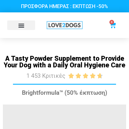
ΠΡΟΣΦΟΡΑ ΗΜΕΡΑΣ : ΕΚΠΤΩΣΗ -50%
0
A Tasty Powder Supplement to Provide
Your Dog with a Daily Oral Hygiene Care
1 453 Κριτικές





Brightformula™ (50% έκπτωση)