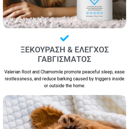
ΞΕΚΟΎΡΑΣΗ & ΈΛΕΓΧΟΣ
ΓΑΒΓΊΣΜΑΤΟΣ
Valerian Root and Chamomile promote peaceful sleep, ease
restlessness, and reduce barking caused by triggers inside
or outside the home.​