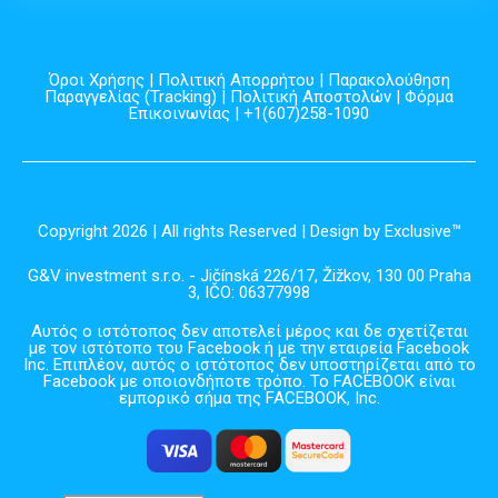
Όροι Χρήσης
|
Πολιτική Απορρήτου
|
Παρακολούθηση
Παραγγελίας (Tracking)
|
Πολιτική Αποστολών
|
Φόρμα
Επικοινωνίας
| +1(607)258-1090
Copyright 2026 | All rights Reserved | Design by Exclusive™️
G&V investment s.r.o. - Jičínská 226/17, Žižkov, 130 00 Praha
3, IČO: 06377998
Αυτός ο ιστότοπος δεν αποτελεί μέρος και δε σχετίζεται
με τον ιστότοπο του Facebook ή με την εταιρεία Facebook
Inc. Επιπλέον, αυτός ο ιστότοπος δεν υποστηρίζεται από το
Facebook με οποιονδήποτε τρόπο. Το FACEBOOK είναι
εμπορικό σήμα της FACEBOOK, Inc.