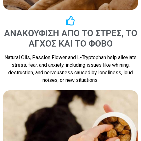
ΑΝΑΚΟΎΦΙΣΗ ΑΠΌ ΤΟ ΣΤΡΕΣ, ΤΟ
ΆΓΧΟΣ ΚΑΙ ΤΟ ΦΌΒΟ
Natural Oils, Passion Flower and L-Tryptophan help alleviate
stress, fear, and anxiety, including issues like whining,
destruction, and nervousness caused by loneliness, loud
noises, or new situations.​