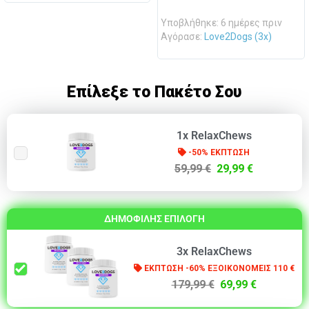
Υποβλήθηκε: 6 ημέρες πριν
Αγόρασε:
Love2Dogs (3x)
Επίλεξε το Πακέτο Σου
1x RelaxChews
-50% ΕΚΠΤΩΣΗ
59,99 €
29,99 €
ΔΗΜΟΦΙΛΗΣ ΕΠΙΛΟΓΗ
3x RelaxChews
ΕΚΠΤΩΣΗ -60% ΕΞΟΙΚΟΝΟΜΕΙΣ 110 €
179,99 €
69,99 €