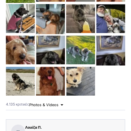
4.135 κριτικές
Photos & Videos
Λουίζα Π.