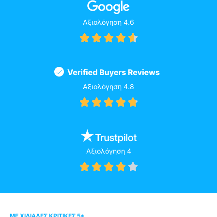
Αξιολόγηση 4.6





Αξιολόγηση 4.8





Αξιολόγηση 4





ΜΕ ΧΙΛΙΆΔΕΣ ΚΡΙΤΙΚΈΣ 5*