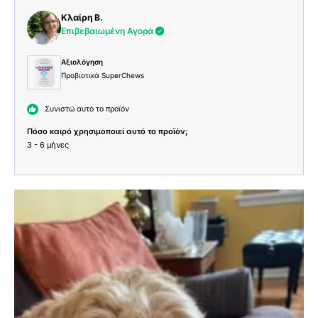
Κλαίρη Β.
Επιβεβαιωμένη Αγορά
Αξιολόγηση
Προβιοτικά SuperChews
Συνιστώ αυτό το προϊόν
Πόσο καιρό χρησιμοποιεί αυτό το προϊόν;
3 - 6 μήνες