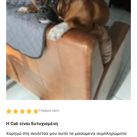
1 Ημέρα πριν





Η Cali είναι Ευτυχισμένη
Χορηγώ στη σκυλίτσα μου αυτά τα μασώμενα συμπληρώματα