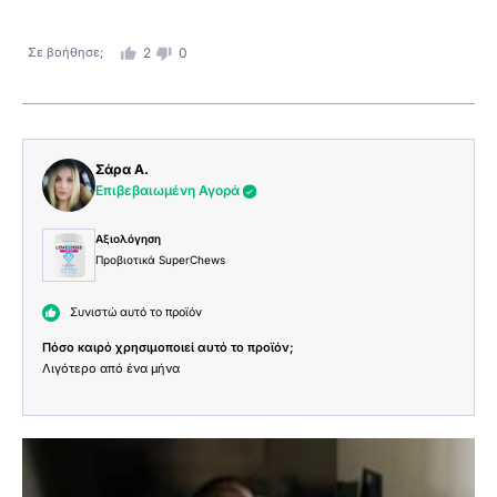
Σε βοήθησε;
2
0
Σάρα Α.
Επιβεβαιωμένη Αγορά
Αξιολόγηση
Προβιοτικά SuperChews
Συνιστώ αυτό το προϊόν
Πόσο καιρό χρησιμοποιεί αυτό το προϊόν;
Λιγότερο από ένα μήνα