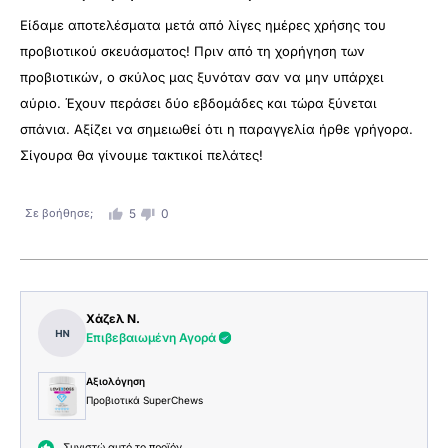
Είδαμε αποτελέσματα μετά από λίγες ημέρες χρήσης του
προβιοτικού σκευάσματος! Πριν από τη χορήγηση των
προβιοτικών, ο σκύλος μας ξυνόταν σαν να μην υπάρχει
αύριο. Έχουν περάσει δύο εβδομάδες και τώρα ξύνεται
σπάνια. Αξίζει να σημειωθεί ότι η παραγγελία ήρθε γρήγορα.
Σίγουρα θα γίνουμε τακτικοί πελάτες!
Σε βοήθησε;
5
0
Χάζελ Ν.
Επιβεβαιωμένη Αγορά
Αξιολόγηση
Προβιοτικά SuperChews
Συνιστώ αυτό το προϊόν