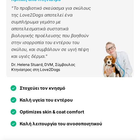
"Το προβιοτικό σκεύασμα για σκύλους
της Love2Dogs αποτελεί ένα
συμπλήρωμα γεμάτο με
αποτελεσματικά συστατικά
βιολογικής προέλευσης που βοηθούν
στην ισορροπία του εντέρου του
σκύλου, και συμβάλουν σε υγιή πέψη
και υγιές δέρμα."
Dr. Helena Stuard, DVM, Σύμβουλος
Κτηνίατρος στη Love2Dogs
Στοχεύει τον κνησμό
Καλή υγεία του εντέρου
Optimizes skin & coat comfort
Καλή λειτουργία του ανοσοποιητικού