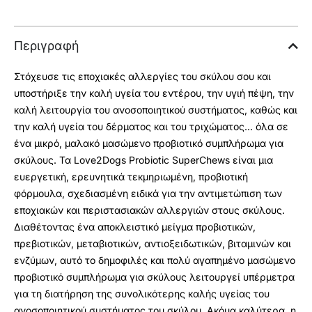
Περιγραφή
Στόχευσε τις εποχιακές αλλεργίες του σκύλου σου και
υποστήριξε την καλή υγεία του εντέρου, την υγιή πέψη, την
καλή λειτουργία του ανοσοποιητικού συστήματος, καθώς και
την καλή υγεία του δέρματος και του τριχώματος... όλα σε
ένα μικρό, μαλακό μασώμενο προβιοτικό συμπλήρωμα για
σκύλους. Τα Love2Dogs Probiotic SuperChews είναι μια
ευεργετική, ερευνητικά τεκμηριωμένη, προβιοτική
φόρμουλα, σχεδιασμένη ειδικά για την αντιμετώπιση των
εποχιακών και περιστασιακών αλλεργιών στους σκύλους.
Διαθέτοντας ένα αποκλειστικό μείγμα προβιοτικών,
πρεβιοτικών, μεταβιοτικών, αντιοξειδωτικών, βιταμινών και
ενζύμων, αυτό το δημοφιλές και πολύ αγαπημένο μασώμενο
προβιοτικό συμπλήρωμα για σκύλους λειτουργεί υπέρμετρα
για τη διατήρηση της συνολικότερης καλής υγείας του
ανοσοποιητικού συστήματος του σκύλου. Ακόμα καλύτερα, η