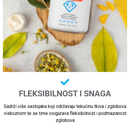
FLEKSIBILNOST I SNAGA
Sadrži više sastojaka koji održavaju tekućinu tkiva i zglobova
viskoznom te se time osigurava fleksibilnost i podmazanost
zglobova