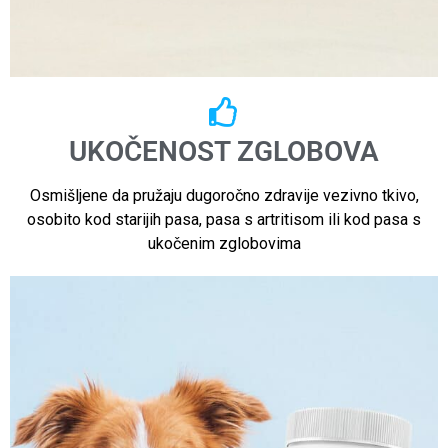
UKOČENOST ZGLOBOVA
Osmišljene da pružaju dugoročno zdravije vezivno tkivo,
osobito kod starijih pasa, pasa s artritisom ili kod pasa s
ukočenim zglobovima