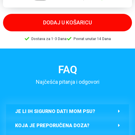
DODAJ U KOŠARICU
Dostava za 1-3 Dana
Povrat unutar 14 Dana
FAQ
Najčešća pitanja i odgovori
JE LI IH SIGURNO DATI MOM PSU?
KOJA JE PREPORUČENA DOZA?