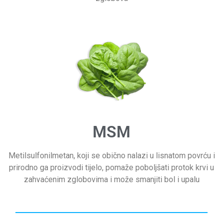
MSM
Metilsulfonilmetan, koji se obično nalazi u lisnatom povrću i
prirodno ga proizvodi tijelo, pomaže poboljšati protok krvi u
zahvaćenim zglobovima i može smanjiti bol i upalu