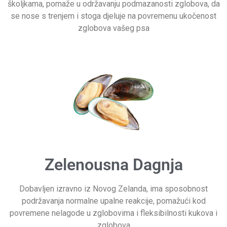
školjkama, pomaže u održavanju podmazanosti zglobova, da
se nose s trenjem i stoga djeluje na povremenu ukočenost
zglobova vašeg psa
Zelenousna Dagnja
Dobavljen izravno iz Novog Zelanda, ima sposobnost
podržavanja normalne upalne reakcije, pomažući kod
povremene nelagode u zglobovima i fleksibilnosti kukova i
zglobova