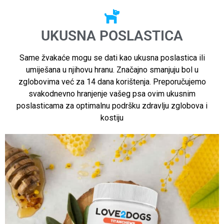
UKUSNA POSLASTICA
Same žvakaće mogu se dati kao ukusna poslastica ili
umiješana u njihovu hranu. Značajno smanjuju bol u
zglobovima već za 14 dana korištenja. Preporučujemo
svakodnevno hranjenje vašeg psa ovim ukusnim
poslasticama za optimalnu podršku zdravlju zglobova i
kostiju