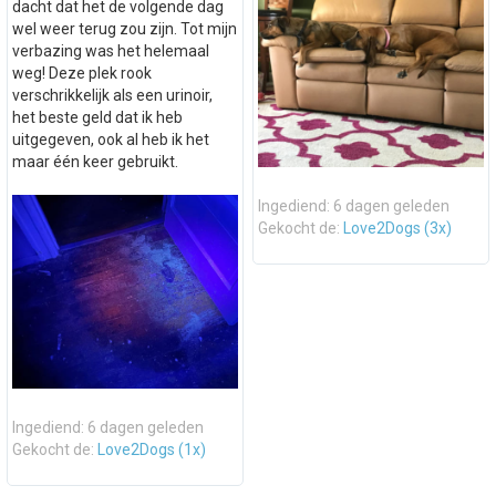
dacht dat het de volgende dag
wel weer terug zou zijn. Tot mijn
verbazing was het helemaal
weg! Deze plek rook
verschrikkelijk als een urinoir,
het beste geld dat ik heb
uitgegeven, ook al heb ik het
maar één keer gebruikt.
Ingediend: 6 dagen geleden
Gekocht de:
Love2Dogs (3x)
Ingediend: 6 dagen geleden
Gekocht de:
Love2Dogs (1x)