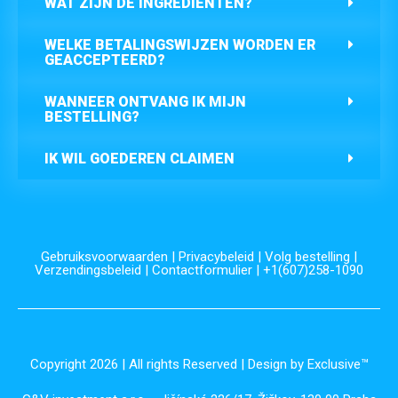
WAT ZIJN DE INGREDIËNTEN?
WELKE BETALINGSWIJZEN WORDEN ER
GEACCEPTEERD?
WANNEER ONTVANG IK MIJN
BESTELLING?
IK WIL GOEDEREN CLAIMEN
Gebruiksvoorwaarden
|
Privacybeleid
|
Volg bestelling
|
Verzendingsbeleid
|
Contactformulier
| +1(607)258-1090
Copyright 2026 | All rights Reserved | Design by Exclusive™️