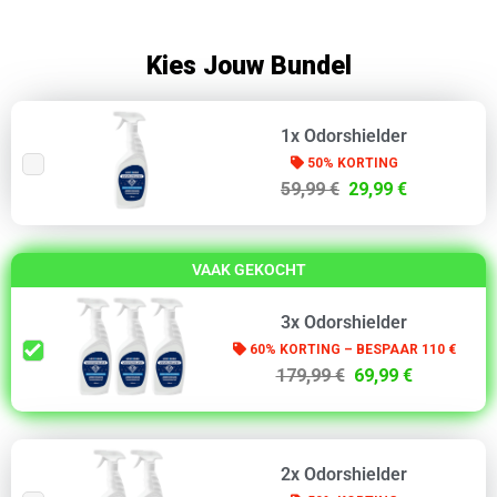
Kies Jouw Bundel
1x Odorshielder
50% KORTING
59,99 €
29,99 €
VAAK GEKOCHT
3x Odorshielder
60% KORTING – BESPAAR 110 €
179,99 €
69,99 €
2x Odorshielder