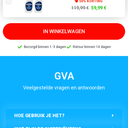
50% KORTING
119,99 €
59,99 €
IN WINKELWAGEN
Bezorgd binnen 1-3 dagen
Retour binnen 14 dagen
GVA
Veelgestelde vragen en antwoorden
HOE GEBRUIK JE HET?