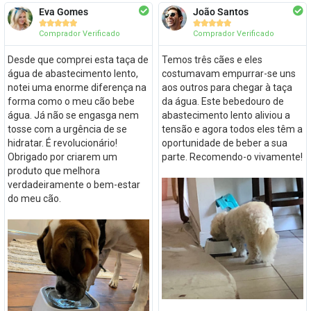
Eva Gomes
João Santos










Comprador Verificado
Comprador Verificado
Desde que comprei esta taça de
Temos três cães e eles
água de abastecimento lento,
costumavam empurrar-se uns
notei uma enorme diferença na
aos outros para chegar à taça
forma como o meu cão bebe
da água. Este bebedouro de
água. Já não se engasga nem
abastecimento lento aliviou a
tosse com a urgência de se
tensão e agora todos eles têm a
hidratar. É revolucionário!
oportunidade de beber a sua
Obrigado por criarem um
parte. Recomendo-o vivamente!
produto que melhora
verdadeiramente o bem-estar
do meu cão.