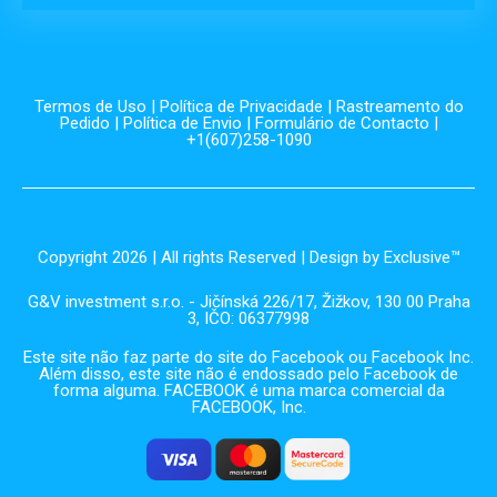
Termos de Uso
|
Política de Privacidade
|
Rastreamento do
Pedido
|
Política de Envio
|
Formulário de Contacto
|
+1(607)258-1090
Copyright 2026 | All rights Reserved | Design by Exclusive™️
G&V investment s.r.o. - Jičínská 226/17, Žižkov, 130 00 Praha
3, IČO: 06377998
Este site não faz parte do site do Facebook ou Facebook Inc.
Além disso, este site não é endossado pelo Facebook de
forma alguma. FACEBOOK é uma marca comercial da
FACEBOOK, Inc.