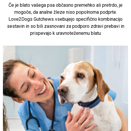
Če je blato vašega psa občasno premehko ali pretrdo, je
mogoče, da analne žleze niso popolnoma podprte.
Love2Dogs Gutchews vsebujejo specifično kombinacijo
sestavin in so bili zasnovani za podporo zdravi prebavi in
prispevajo k uravnoteženemu blatu