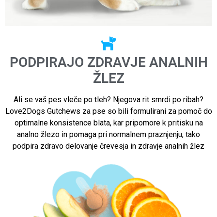
PODPIRAJO ZDRAVJE ANALNIH
ŽLEZ
Ali se vaš pes vleče po tleh? Njegova rit smrdi po ribah?
Love2Dogs Gutchews za pse so bili formulirani za pomoč do
optimalne konsistence blata, kar pripomore k pritisku na
analno žlezo in pomaga pri normalnem praznjenju, tako
podpira zdravo delovanje črevesja in zdravje analnih žlez