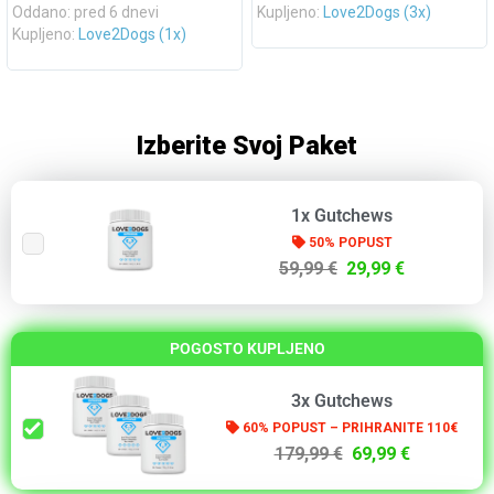
Oddano: pred 6 dnevi
Kupljeno:
Love2Dogs (3x)
Kupljeno:
Love2Dogs (1x)
Izberite Svoj Paket
1x Gutchews
50% POPUST
59,99 €
29,99 €
POGOSTO KUPLJENO
3x Gutchews
60% POPUST – PRIHRANITE 110€
179,99 €
69,99 €