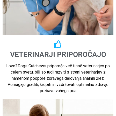
VETERINARJI PRIPOROČAJO
Love2Dogs Gutchews priporoča več tisoč veterinarjev po
celem svetu, bili so tudi razviti s strani veterinarjev z
namenom podpore zdravega delovanja analnih žlez.
Pomagajo graditi, krepiti in vzdrževati optimalno zdravje
prebave vašega psa