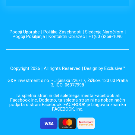
Pogoji Uporabe
|
Politika Zasebnosti
|
Sledenje Naročilom
|
Pogoji Pošiljanja
|
Kontaktni Obrazec
| +1(607)258-1090
Copyright 2026 | All rights Reserved | Design by Exclusive™️
G&V investment s.r.o. - Jičínská 226/17, Žižkov, 130 00 Praha
3, IČO: 06377998
Ta spletna stran ni del spletnega mesta Facebook ali
Facebook Inc. Dodatno, ta spletna stran ni na noben način
podprta s strani Facebook. FACEBOOK je blagovna znamka
FACEBOOK, Inc.