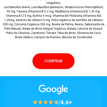
coagulans,
Lactobacillus brevis, Lactobacillus plantarum, Streptococcus thermophilus)
90 mg, Tiamina (Vitamina B1) 2 mg, Riboflavina (Vitamina B2) 1,25 mg,
Vitamina B12 5 mg, Biotina 5 mcg, Vitamina B6 Piridoxina (Vitamina B6)
1,25mg, extracto de cáñamo 5 mg, Polvo orgánico de semillas de cáñamo
200 mg, Cúrcuma Orgánica 200 mg, Aceite de Palma, Avena, Saborizante de
Pollo Natural, Sirope de Arroz Integral Orgánico, Batata, Leticina de Girasol,
Polvo de Celulosa, Zanahoria, Tomate, Fibra de Arroz, Glicerina de Coco,
Ácido Sórbico, Extracto de Romero, Mezcla de Tocoferoles
COMPRAR
/4.6+




