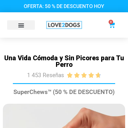
OFERTA: 50 % DE DESCUENTO HOY
0
Una Vida Cómoda y Sin Picores para Tu
Perro
1 453 Reseñas





SuperChews™ (50 % DE DESCUENTO)