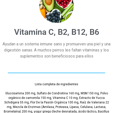
Vitamina C, B2, B12, B6
Ayudan a un sistema inmune sano y promueven una piel y una
digestión sanas. A muchos perros les faltan vitaminas y los
suplementos son beneficiosos para ellos
Lista completa de ingredientes
Glucosamina 200 mg, Sulfato de Condroitina 160 mg, MSM 150 mg, Polvo
orgánico de camomila 150 mg, Vitamina C 10 mg, Extracto de Yucca
Schidigera 55 mg, Flor De la Pasión Orgánica 100 mg, Raíz de Valeriana 22
mg, Mezcla de Enzimas (Amilasa, Proteasa, Lipasa, Celulasa, Lactasa,
Bromelaína) 200 mg, yogur griego (leche desnatada, ácido láctico, Bacillus