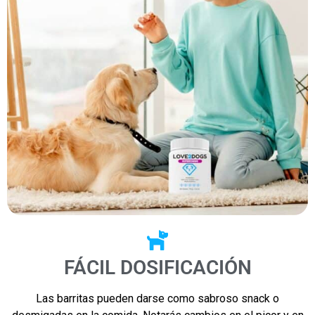
FÁCIL DOSIFICACIÓN
Las barritas pueden darse como sabroso snack o