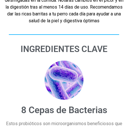
desmigadas en la comida. Notarás cambios en el picor y en
la digestión tras al menos 14 días de uso. Recomendamos
dar las ricas barritas a tu perro cada día para ayudar a una
salud de la piel y digestiva óptimas
INGREDIENTES CLAVE
8 Cepas de Bacterias
Estos probióticos son microorganismos beneficiosos que