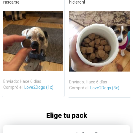
rascarse.
hicieron!
Enviado: Hace 6 días
Enviado: Hace 6 días
Compró el:
Love2Dogs (1x)
Compró el:
Love2Dogs (3x)
Elige tu pack