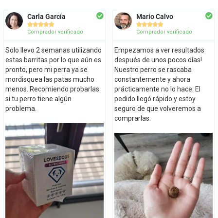
Carla García
Mario Calvo










Comprador verificado
Comprador verificado
Solo llevo 2 semanas utilizando
Empezamos a ver resultados
estas barritas por lo que aún es
después de unos pocos días!
pronto, pero mi perra ya se
Nuestro perro se rascaba
mordisquea las patas mucho
constantemente y ahora
menos. Recomiendo probarlas
prácticamente no lo hace. El
si tu perro tiene algún
pedido llegó rápido y estoy
problema.
seguro de que volveremos a
comprarlas.