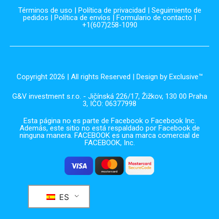
Términos de uso
|
Política de privacidad
|
Seguimiento de
pedidos
|
Política de envíos
|
Formulario de contacto
|
+1(607)258-1090
Copyright 2026 | All rights Reserved | Design by Exclusive™️
G&V investment s.r.o. - Jičínská 226/17, Žižkov, 130 00 Praha
3, IČO: 06377998
Esta página no es parte de Facebook o Facebook Inc.
Además, este sitio no está respaldado por Facebook de
ninguna manera. FACEBOOK es una marca comercial de
FACEBOOK, Inc.
ES