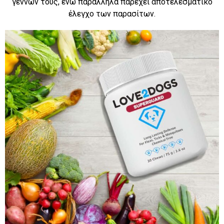
γέννων τους, ενώ παράλληλα παρέχει αποτελεσματικό
έλεγχο των παρασίτων.