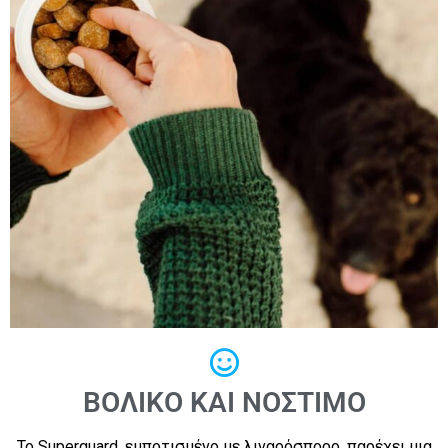
ΒΟΛΙΚΌ ΚΑΙ ΝΌΣΤΙΜΟ
Το Superguard, εμποτισμένο με λιναρόσπορο, παρέχει μια