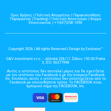
Όροι Χρήσης
|
Πολιτική Απορρήτου
|
Παρακολούθηση
Παραγγελίας (Tracking)
|
Πολιτική Αποστολών
|
Φόρμα
Επικοινωνίας
| +1(607)258-1090
Copyright 2026 | All rights Reserved | Design by Exclusive™️
G&V investment s.r.o. - Jičínská 226/17, Žižkov, 130 00 Praha
3, IČO: 06377998
Αυτός ο ιστότοπος δεν αποτελεί μέρος και δε σχετίζεται
με τον ιστότοπο του Facebook ή με την εταιρεία Facebook
Inc. Επιπλέον, αυτός ο ιστότοπος δεν υποστηρίζεται από το
Facebook με οποιονδήποτε τρόπο. Το FACEBOOK είναι
εμπορικό σήμα της FACEBOOK, Inc.