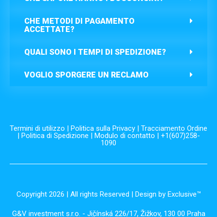
CHE METODI DI PAGAMENTO
ACCETTATE?
QUALI SONO I TEMPI DI SPEDIZIONE?
VOGLIO SPORGERE UN RECLAMO
Termini di utilizzo
|
Politica sulla Privacy
|
Tracciamento Ordine
|
Politica di Spedizione
|
Modulo di contatto
| +1(607)258-
1090
Copyright 2026 | All rights Reserved | Design by Exclusive™️
G&V investment s.r.o. - Jičínská 226/17, Žižkov, 130 00 Praha