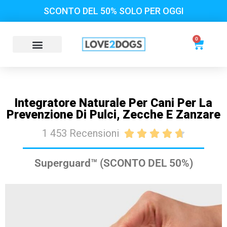
SCONTO DEL 50% SOLO PER OGGI
0
Integratore Naturale Per Cani Per La
Prevenzione Di Pulci, Zecche E Zanzare
1 453 Recensioni





Superguard™ (SCONTO DEL 50%)