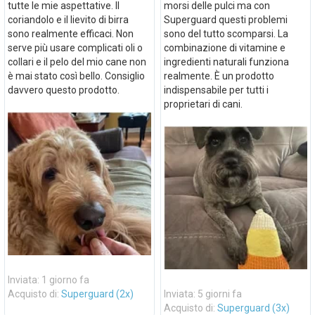
tutte le mie aspettative. Il
morsi delle pulci ma con
coriandolo e il lievito di birra
Superguard questi problemi
sono realmente efficaci. Non
sono del tutto scomparsi. La
serve più usare complicati oli o
combinazione di vitamine e
collari e il pelo del mio cane non
ingredienti naturali funziona
è mai stato così bello. Consiglio
realmente. È un prodotto
davvero questo prodotto.
indispensabile per tutti i
proprietari di cani.
Inviata: 1 giorno fa
Acquisto di:
Superguard (2x)
Inviata: 5 giorni fa
Acquisto di:
Superguard (3x)