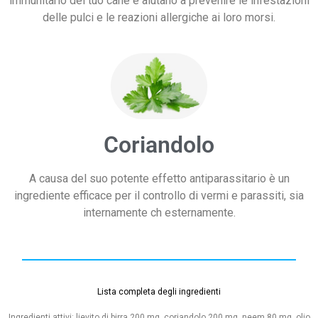
immunitario del tuo cane e aiutano a prevenire le infestazioni
delle pulci e le reazioni allergiche ai loro morsi.
Coriandolo
A causa del suo potente effetto antiparassitario è un
ingrediente efficace per il controllo di vermi e parassiti, sia
internamente ch esternamente.
Lista completa degli ingredienti
Ingredienti attivi: lievito di birra 200 mg, coriandolo 200 mg, neem 80 mg, olio