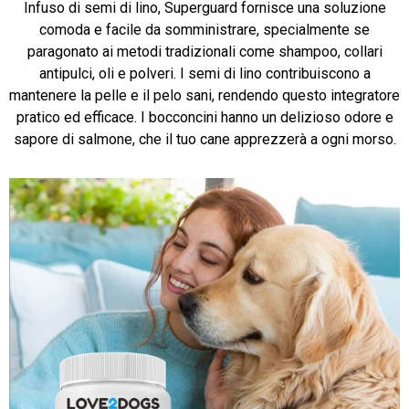
Infuso di semi di lino, Superguard fornisce una soluzione
comoda e facile da somministrare, specialmente se
paragonato ai metodi tradizionali come shampoo, collari
antipulci, oli e polveri. I semi di lino contribuiscono a
mantenere la pelle e il pelo sani, rendendo questo integratore
pratico ed efficace. I bocconcini hanno un delizioso odore e
sapore di salmone, che il tuo cane apprezzerà a ogni morso.