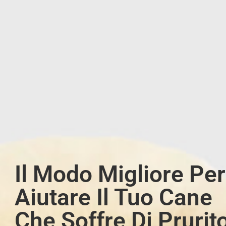
Il Modo Migliore Per
Aiutare Il Tuo Cane
Che Soffre Di Prurit