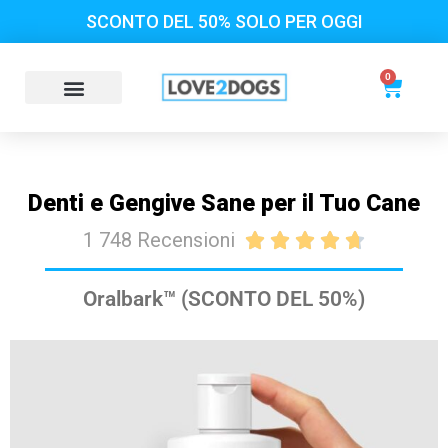
SCONTO DEL 50% SOLO PER OGGI
0
Denti e Gengive Sane per il Tuo Cane
1 748 Recensioni





Oralbark™ (SCONTO DEL 50%)