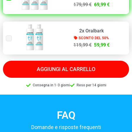
179,99 €
69,99 €
2x Oralbark
SCONTO DEL 50%
119,99 €
59,99 €
AGGIUNGI AL CARRELLO
Consegna in 1-3 giorni
Reso per 14 giorni
FAQ
Domande e risposte frequenti