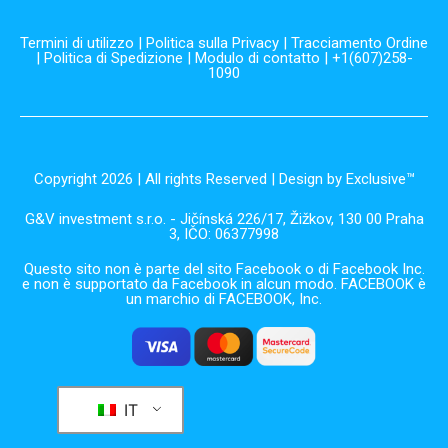
Termini di utilizzo
|
Politica sulla Privacy
|
Tracciamento Ordine
|
Politica di Spedizione
|
Modulo di contatto
| +1(607)258-
1090
Copyright 2026 | All rights Reserved | Design by Exclusive™️
G&V investment s.r.o. - Jičínská 226/17, Žižkov, 130 00 Praha
3, IČO: 06377998
Questo sito non è parte del sito Facebook o di Facebook Inc.
e non è supportato da Facebook in alcun modo. FACEBOOK è
un marchio di FACEBOOK, Inc.
IT