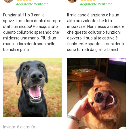
Acquirente Verificato
Acquirente Verificato
Funziona!!!!! Ho 3 cani e
Il mio cane è anziano e ha un
spazzolare i loro denti è sempre
alito puzzolente che ti fa
stato un incubo! Ho acquistato
impazzire! Non riesco a credere
questo collutorio sperando che
che questo collutorio funzioni
mi desse una mano. PIÙ di un
davvero; il suo alito cattivo è
mano... i loro denti sono belli,
finalmente sparito e i suoi denti
bianchi e puliti.
sono tornati da gialli a bianchi.
Inviata: 6 giorni fa