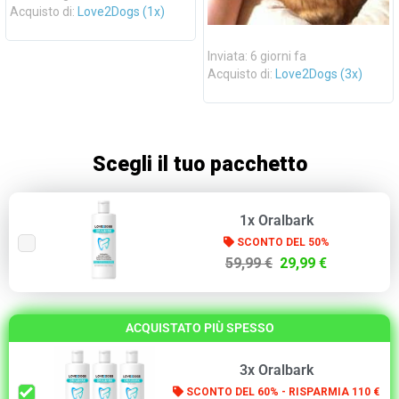
Acquisto di:
Love2Dogs (1x)
Inviata: 6 giorni fa
Acquisto di:
Love2Dogs (3x)
Scegli il tuo pacchetto
1x Oralbark
SCONTO DEL 50%
59,99 €
29,99 €
ACQUISTATO PIÙ SPESSO
3x Oralbark
SCONTO DEL 60% - RISPARMIA 110 €