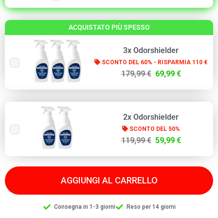
ACQUISTATO PIÙ SPESSO
3x Odorshielder
SCONTO DEL 60% - RISPARMIA 110 €
179,99 €
69,99 €
2x Odorshielder
SCONTO DEL 50%
119,99 €
59,99 €
AGGIUNGI AL CARRELLO
Consegna in 1-3 giorni
Reso per 14 giorni