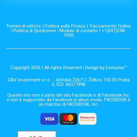
Termini di utilizzo
|
Politica sulla Privacy
|
Tracciamento Ordine
|
Politica di Spedizione
|
Modulo di contatto
| +1(607)258-
1090
Copyright 2026 | All rights Reserved | Design by Exclusive™️
G&V investment s.r.o. - Jičínská 226/17, Žižkov, 130 00 Praha
3, IČO: 06377998
Questo sito non è parte del sito Facebook o di Facebook Inc.
e non è supportato da Facebook in alcun modo. FACEBOOK è
un marchio di FACEBOOK, Inc.