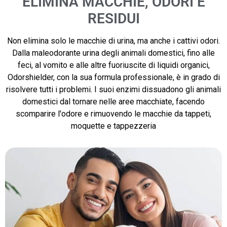
ELIMINA MACCHIE, ODORI E
RESIDUI
Non elimina solo le macchie di urina, ma anche i cattivi odori.
Dalla maleodorante urina degli animali domestici, fino alle
feci, al vomito e alle altre fuoriuscite di liquidi organici,
Odorshielder, con la sua formula professionale, è in grado di
risolvere tutti i problemi. I suoi enzimi dissuadono gli animali
domestici dal tornare nelle aree macchiate, facendo
scomparire l'odore e rimuovendo le macchie da tappeti,
moquette e tappezzeria