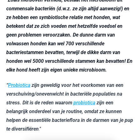
commensale bacteriën (d.w.z. ze zijn altijd aanwezig!) en
ze hebben een symbiotische relatie met honden, wat
betekent dat ze zich voeden met hetzelfde voedsel en
geen problemen veroorzaken. De dunne darm van
volwassen honden kan wel 700 verschillende
bacteriestammen bevatten, terwijl de dikke darm van
honden wel 5000 verschillende stammen kan bevatten! En
elke hond heeft zijn eigen unieke microbioom.
“
Probiotica
zijn geweldig voor het voorkomen van een
verschuiving/onevenwicht in bacteriële populaties na
stress. Dit is de reden waarom
probiotica
zijn een
belangrijk onderdeel van je routine, omdat ze kunnen
helpen de essentiële bacterieflora in de darmen van je pup
te diversifiëren
.”