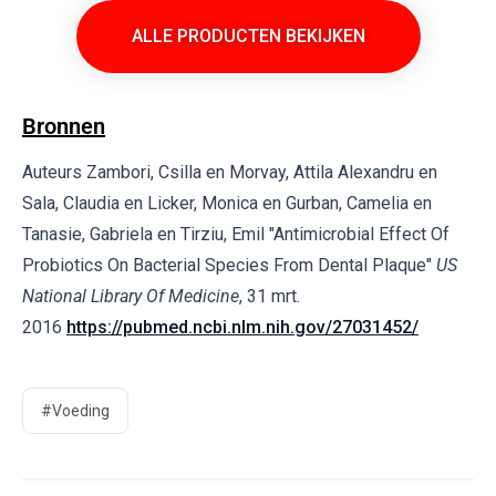
ALLE PRODUCTEN BEKIJKEN
Bronnen
Auteurs Zambori, Csilla en Morvay, Attila Alexandru en
Sala, Claudia en Licker, Monica en Gurban, Camelia en
Tanasie, Gabriela en Tirziu, Emil "Antimicrobial Effect Of
Probiotics On Bacterial Species From Dental Plaque"
US
National Library Of Medicine
, 31 mrt.
2016
https://pubmed.ncbi.nlm.nih.gov/27031452/
#Voeding