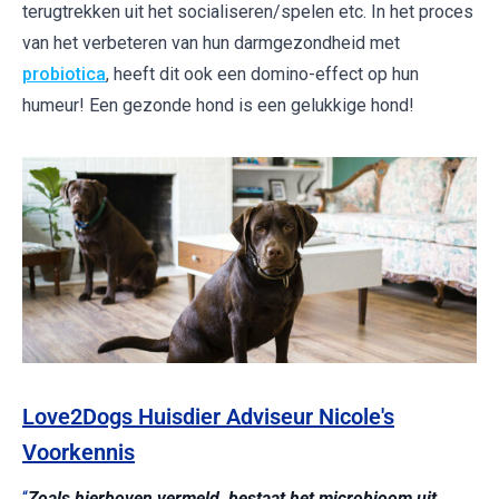
terugtrekken uit het socialiseren/spelen etc. In het proces
van het verbeteren van hun darmgezondheid met
probiotica
, heeft dit ook een domino-effect op hun
humeur! Een gezonde hond is een gelukkige hond!
Love2Dogs Huisdier Adviseur Nicole's
Voorkennis
“
Zoals hierboven vermeld, bestaat het microbioom uit