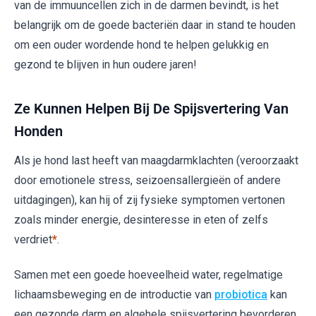
van de immuuncellen zich in de darmen bevindt, is het
belangrijk om de goede bacteriën daar in stand te houden
om een ouder wordende hond te helpen gelukkig en
gezond te blijven in hun oudere jaren!
Ze Kunnen Helpen Bij De Spijsvertering Van
Honden
Als je hond last heeft van maagdarmklachten (veroorzaakt
door emotionele stress, seizoensallergieën of andere
uitdagingen), kan hij of zij fysieke symptomen vertonen
zoals minder energie, desinteresse in eten of zelfs
verdriet
*
.
Samen met een goede hoeveelheid water, regelmatige
lichaamsbeweging en de introductie van
probiotica
kan
een gezonde darm en algehele spijsvertering bevorderen.