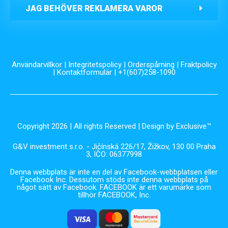
JAG BEHÖVER REKLAMERA VAROR
Användarvillkor
|
Integritetspolicy
|
Orderspårning
|
Fraktpolicy
|
Kontaktformulär
| +1(607)258-1090
Copyright 2026 | All rights Reserved | Design by Exclusive™️
G&V investment s.r.o. - Jičínská 226/17, Žižkov, 130 00 Praha
3, IČO: 06377998
Denna webbplats är inte en del av Facebook-webbplatsen eller
Facebook Inc. Dessutom stöds inte denna webbplats på
något sätt av Facebook. FACEBOOK är ett varumärke som
tillhör FACEBOOK, Inc.