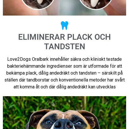
ELIMINERAR PLACK OCH
TANDSTEN
Love2Dogs Oralbark innehåller säkra och kliniskt testade
bakteriehämmande ingredienser som är utformade för att
bekämpa plack, dålig andedräkt och tandsten – särskilt på
ställen där tandborstar och konventionella metoder har svårt
att komma åt och där dålig andedräkt kan utvecklas