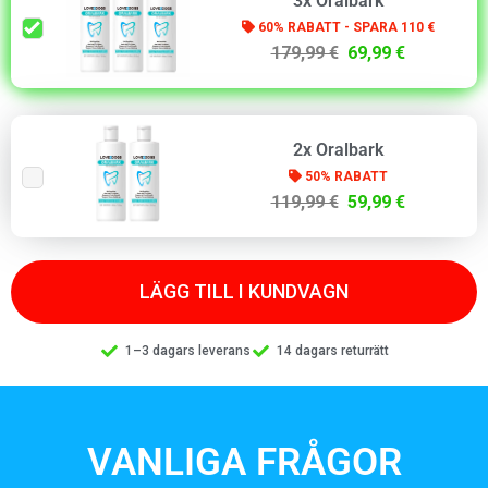
3x Oralbark
60% RABATT - SPARA 110 €
179,99 €
69,99 €
2x Oralbark
50% RABATT
119,99 €
59,99 €
LÄGG TILL I KUNDVAGN
1–3 dagars leverans
14 dagars returrätt
VANLIGA FRÅGOR