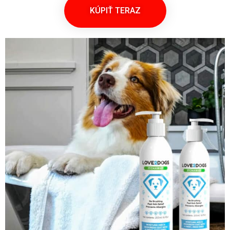
KÚPIŤ TERAZ