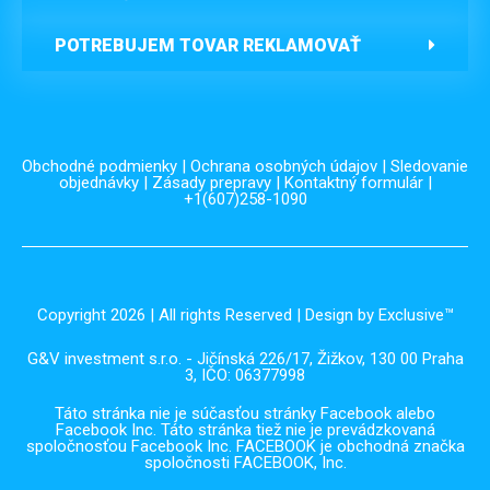
POTREBUJEM TOVAR REKLAMOVAŤ
Obchodné podmienky
|
Ochrana osobných údajov
|
Sledovanie
objednávky
|
Zásady prepravy
|
Kontaktný formulár
|
+1(607)258-1090
Copyright 2026 | All rights Reserved | Design by Exclusive™️
G&V investment s.r.o. - Jičínská 226/17, Žižkov, 130 00 Praha
3, IČO: 06377998
Táto stránka nie je súčasťou stránky Facebook alebo
Facebook Inc. Táto stránka tiež nie je prevádzkovaná
spoločnosťou Facebook Inc. FACEBOOK je obchodná značka
spoločnosti FACEBOOK, Inc.