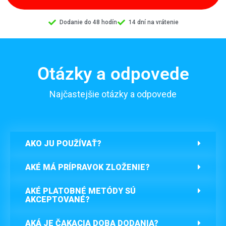
Dodanie do 48 hodín
14 dní na vrátenie
Otázky a odpovede
Najčastejšie otázky a odpovede
AKO JU POUŽÍVAŤ?
AKÉ MÁ PRÍPRAVOK ZLOŽENIE?
AKÉ PLATOBNÉ METÓDY SÚ
AKCEPTOVANÉ?
AKÁ JE ČAKACIA DOBA DODANIA?