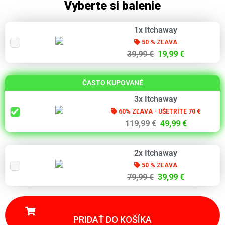
Vyberte si balenie
1x Itchaway
50 % ZĽAVA
39,99 €
19,99 €
ČASTO KUPOVANÉ
3x Itchaway
60% ZĽAVA - UŠETRÍTE 70 €
119,99 €
49,99 €
2x Itchaway
50 % ZĽAVA
79,99 €
39,99 €
PRIDAŤ DO KOŠÍKA