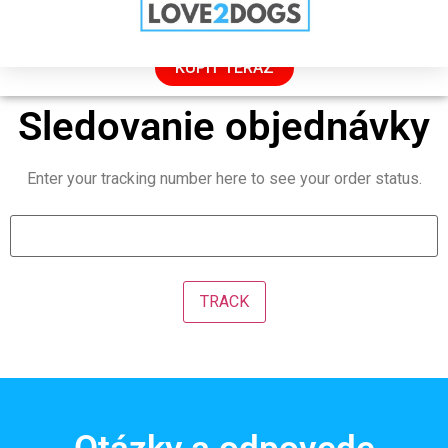
VÝPREDAJ: 50 % ZĽAVA IBA DNES
KÚPIŤ TERAZ
Sledovanie objednávky
Enter your tracking number here to see your order status.