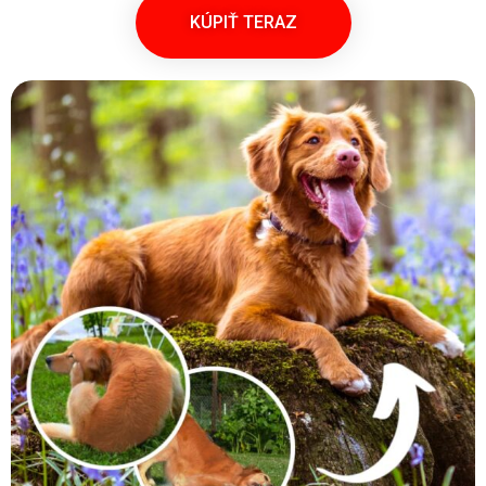
KÚPIŤ TERAZ