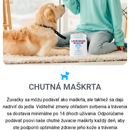
CHUTNÁ MAŠKRTA
Žuvačky sa môžu podávať ako maškrta, ale taktiež sa dajú
nadrviť do jedla. Viditeľné zmeny ohľadom svrbenia a trávenia
sa dostavia minimálne po 14 dňoch užívania. Odporúčame
podávať psovi naše chutné žuvacie maškrty každý deň, aby
ste podporili optimálne zdravie jeho kože a trávenia