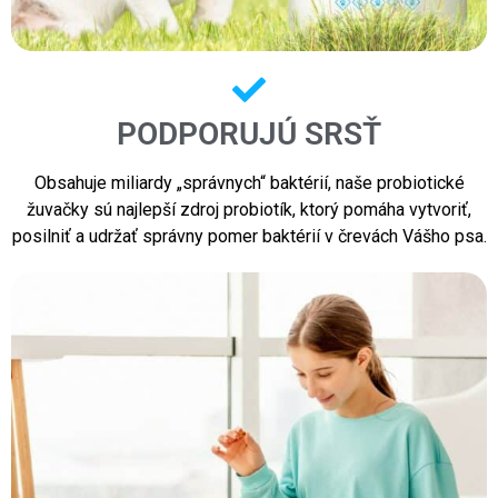
PODPORUJÚ SRSŤ
Obsahuje miliardy „správnych“ baktérií, naše probiotické
žuvačky sú najlepší zdroj probiotík, ktorý pomáha vytvoriť,
posilniť a udržať správny pomer baktérií v črevách Vášho psa.