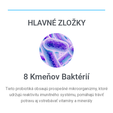
HLAVNÉ ZLOŽKY
8 Kmeňov Baktérií
Tieto probiotiká obsaujú prospešné mikroorganizmy, ktoré
udržujú reaktivitu imunitného systému, pomáhajú tráviť
potravu aj vstrebávať vitamíny a minerály