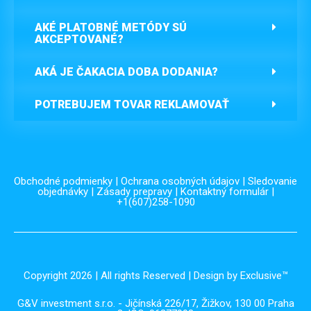
AKÉ PLATOBNÉ METÓDY SÚ
AKCEPTOVANÉ?
AKÁ JE ČAKACIA DOBA DODANIA?
POTREBUJEM TOVAR REKLAMOVAŤ
Obchodné podmienky
|
Ochrana osobných údajov
|
Sledovanie
objednávky
|
Zásady prepravy
|
Kontaktný formulár
|
+1(607)258-1090
Copyright 2026 | All rights Reserved | Design by Exclusive™️
G&V investment s.r.o. - Jičínská 226/17, Žižkov, 130 00 Praha