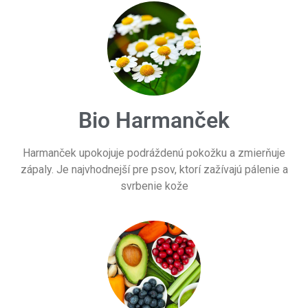
Bio Harmanček
Harmanček upokojuje podráždenú pokožku a zmierňuje
zápaly. Je najvhodnejší pre psov, ktorí zažívajú pálenie a
svrbenie kože