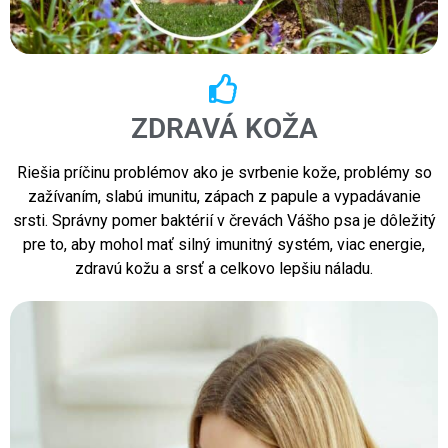
ZDRAVÁ KOŽA
Riešia príčinu problémov ako je svrbenie kože, problémy so
zažívaním, slabú imunitu, zápach z papule a vypadávanie
srsti. Správny pomer baktérií v črevách Vášho psa je dôležitý
pre to, aby mohol mať silný imunitný systém, viac energie,
zdravú kožu a srsť a celkovo lepšiu náladu.