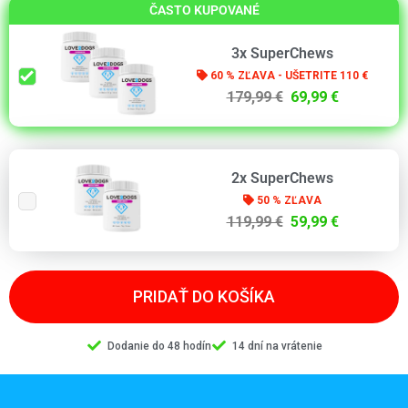
ČASTO KUPOVANÉ
3x SuperChews
60 % ZĽAVA - UŠETRITE 110 €
179,99 €
69,99 €
2x SuperChews
50 % ZĽAVA
119,99 €
59,99 €
PRIDAŤ DO KOŠÍKA
Dodanie do 48 hodín
14 dní na vrátenie